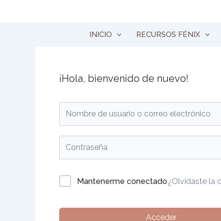
Ir
al
contenido
INICIO
RECURSOS FÉNIX
¡Hola, bienvenido de nuevo!
Mantenerme conectado
¿Olvidaste la 
Acceder