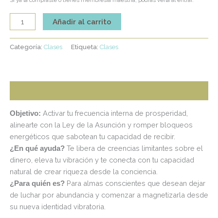
Si ya la compraste o tienes membresía maestría, podrás verla al entrar.
Añadir al carrito
Categoría:
Clases
Etiqueta:
Clases
Descripción
Activar tu frecuencia interna de prosperidad,
Objetivo:
alinearte con la Ley de la Asunción y romper bloqueos
energéticos que sabotean tu capacidad de recibir.
Te libera de creencias limitantes sobre el
¿En qué ayuda?
dinero, eleva tu vibración y te conecta con tu capacidad
natural de crear riqueza desde la conciencia.
Para almas conscientes que desean dejar
¿Para quién es?
de luchar por abundancia y comenzar a magnetizarla desde
su nueva identidad vibratoria.