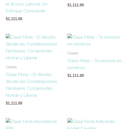
el Acoso Laboral: Un
$
1,111.00
Enfoque Consciente
$
1,111.00
Clases
Clase Fénix – Tu esencia en
Clases
números
Clase Fénix – El Aborto
$
1,111.00
desde las Constelaciones
Familiares: Comprender,
Honrar y Liberar
$
1,111.00