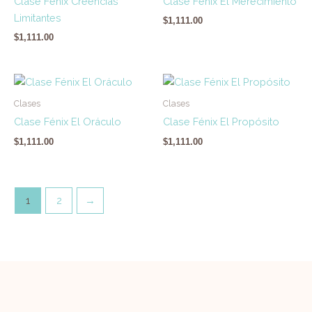
Clase Fénix Creencias
Clase Fénix El Merecimiento
Limitantes
$
1,111.00
$
1,111.00
Clases
Clases
Clase Fénix El Oráculo
Clase Fénix El Propósito
$
1,111.00
$
1,111.00
1
2
→