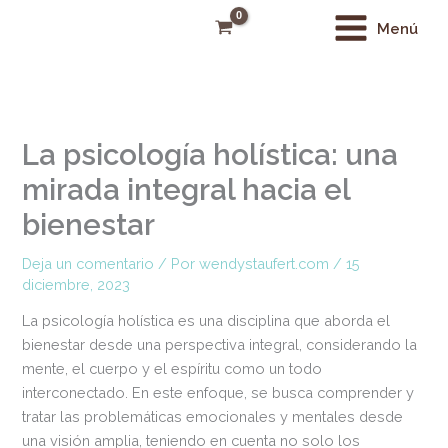
Ir
Main
Menú
al
Menu
contenido
La psicología holística: una
mirada integral hacia el
bienestar
Deja un comentario
/ Por
wendystaufert.com
/
15
diciembre, 2023
La psicología holística es una disciplina que aborda el
bienestar desde una perspectiva integral, considerando la
mente, el cuerpo y el espíritu como un todo
interconectado. En este enfoque, se busca comprender y
tratar las problemáticas emocionales y mentales desde
una visión amplia, teniendo en cuenta no solo los