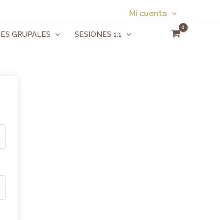
Mi cuenta
NES GRUPALES
SESIONES 1:1