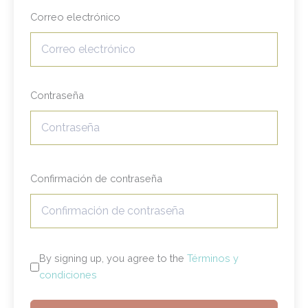
Correo electrónico
Contraseña
Confirmación de contraseña
By signing up, you agree to the
Términos y
condiciones