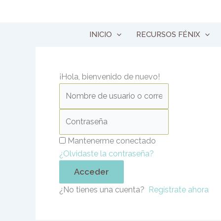
Ir
al
contenido
INICIO
RECURSOS FÉNIX
¡Hola, bienvenido de nuevo!
Mantenerme conectado
¿Olvidaste la contraseña?
Acceder
¿No tienes una cuenta?
Regístrate ahora