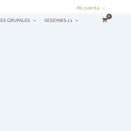
Mi cuenta
NES GRUPALES
SESIONES 1:1