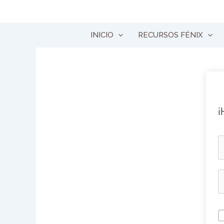
Ir
al
contenido
INICIO
RECURSOS FÉNIX
¡