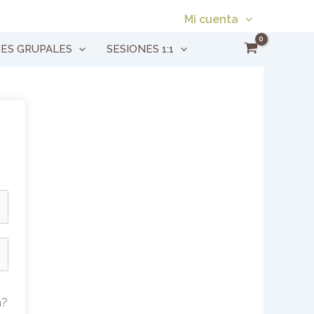
Mi cuenta
NES GRUPALES
SESIONES 1:1
a?