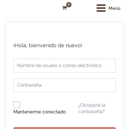
Ir
Main
Menú
al
Menu
contenido
¡Hola, bienvenido de nuevo!
¿Olvidaste la
contraseña?
Mantenerme conectado