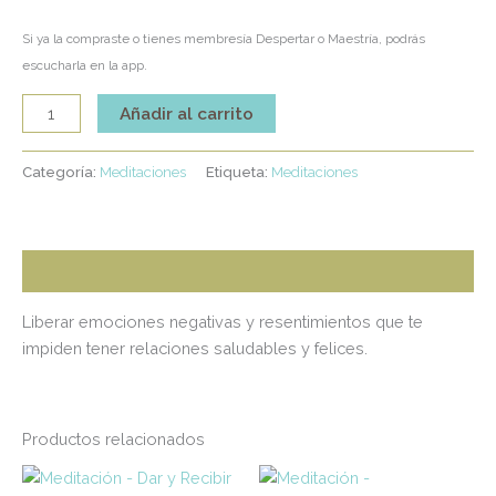
Si ya la compraste o tienes membresía Despertar o Maestría, podrás
escucharla en la app.
Añadir al carrito
Categoría:
Meditaciones
Etiqueta:
Meditaciones
Descripción
Liberar emociones negativas y resentimientos que te
impiden tener relaciones saludables y felices.
Productos relacionados