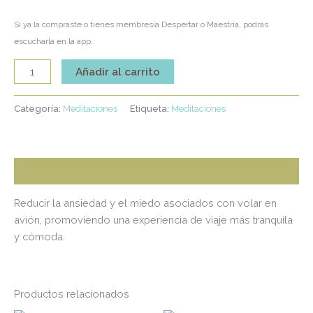
Si ya la compraste o tienes membresía Despertar o Maestría, podrás
escucharla en la app.
Añadir al carrito
Categoría:
Meditaciones
Etiqueta:
Meditaciones
Descripción
Reducir la ansiedad y el miedo asociados con volar en
avión, promoviendo una experiencia de viaje más tranquila
y cómoda.
Productos relacionados