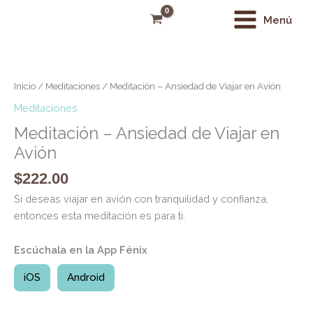
Ir
Main
Menú
al
Menu
contenido
Meditación
-
Ansiedad
Inicio
/
Meditaciones
/ Meditación – Ansiedad de Viajar en Avión
de
Meditaciones
Viajar
Meditación – Ansiedad de Viajar en
en
Avión
Avión
cantidad
$
222.00
Si deseas viajar en avión con tranquilidad y confianza,
entonces esta meditación es para ti.
Escúchala en la App Fénix
iOS
Android