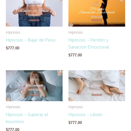
Hipnosis
Hipnosis
Hipnosis – Bajar de Peso
Hipnosis – Perdón y
Sanación Emocional
$
777.00
$
777.00
Hipnosis
Hipnosis
Hipnosis – Superar el
Hipnosis – Libido
Insomnio
$
777.00
$
777.00