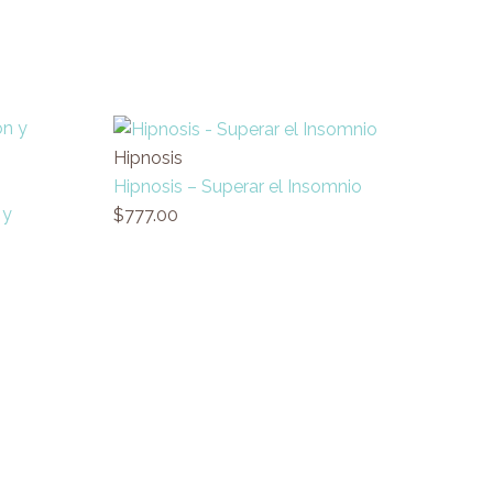
Hipnosis
Hipnosis – Superar el Insomnio
 y
$
777.00