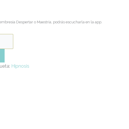
embresía Despertar o Maestría, podrás escucharla en la app.
queta:
Hipnosis