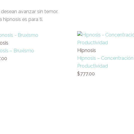
y desean avanzar sin temor.
 hipnosis es para ti.
osis
Hipnosis
osis – Bruxismo
Hipnosis – Concentración
.00
Productividad
$
777.00