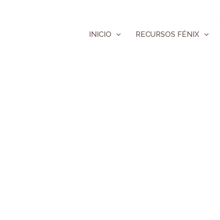
Ir
al
contenido
INICIO
RECURSOS FÉNIX