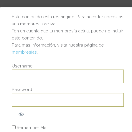
Este contenido está restringido. Para acceder necesitas
una membresía activa.
Ten en cuenta que tu membresía actual puede no incluir
este contenido.
Para más información, visita nuestra página de
membresías
.
Username
Password
© 2025 | Wendy Staufert | Todos los Derechos
Remember Me
Reservados.