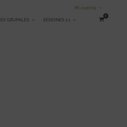
Mi cuenta
NES GRUPALES
SESIONES 1:1