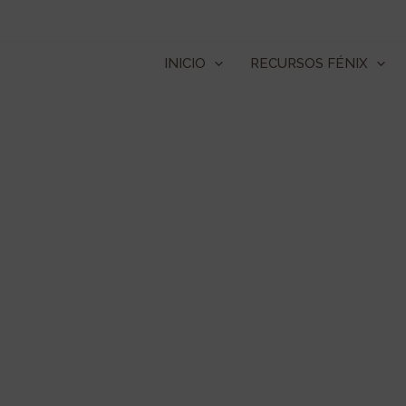
Ir
al
contenido
INICIO
RECURSOS FÉNIX